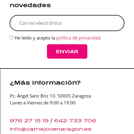
novedades
He leído y acepto la
política de privacidad
.
ENVIAR
¿Más información?
Pz. Ángel Sanz Briz 10. 50005 Zaragoza
Lunes a Viernes de 9:00 a 19:00
976 27 15 19
/
642 733 706
info@carnejovenaragon.
es