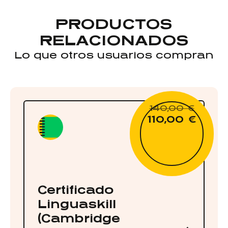
PRODUCTOS
RELACIONADOS
Lo que otros usuarios compran
140,00
€
110,00
€
Certificado
Linguaskill
(Cambridge