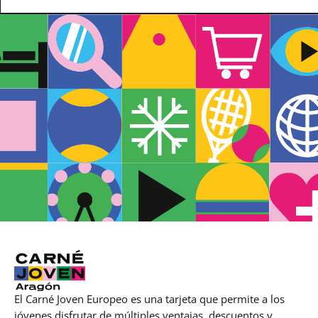
El Carné Joven Europeo es una tarjeta que permite a los
jóvenes disfrutar de múltiples ventajas, descuentos y