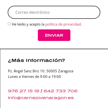
He leído y acepto la
política de privacidad
.
ENVIAR
¿Más información?
Pz. Ángel Sanz Briz 10. 50005 Zaragoza
Lunes a Viernes de 9:00 a 19:00
976 27 15 19
/
642 733 706
info@carnejovenaragon.
es